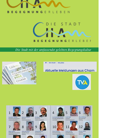
Die Stadt mit der umfassendst gelebten Begegnungskultur