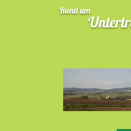
Rund um
Untert