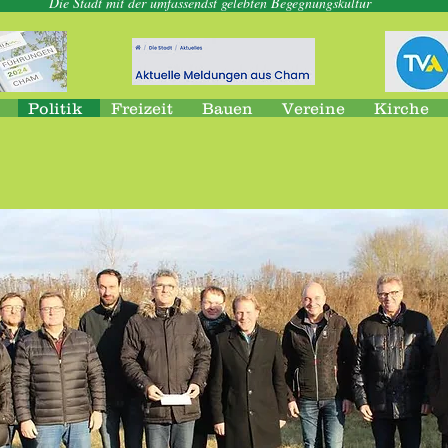
Die Stadt mit der umfassendst gelebten Begegnungskultur
Politik
Freizeit
Bauen
Vereine
Kirche