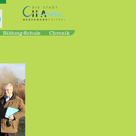
Bildung-Schule
Chronik