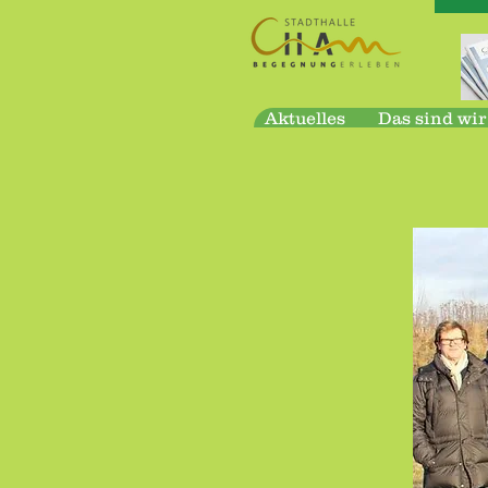
Aktuelles
Das sind wir